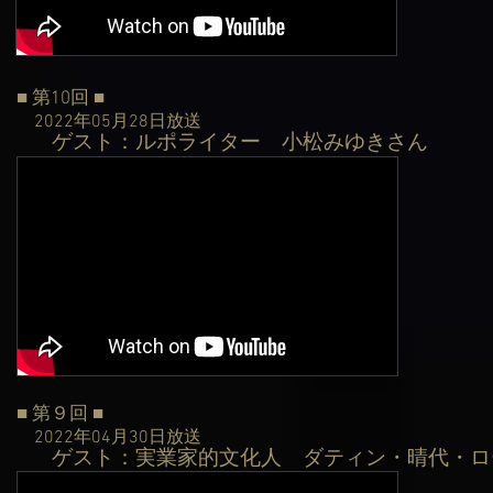
■ 第10回 ■
2022年05月28日
放送
ゲスト：ルポライター 小松みゆきさん
​
■ 第９回 ■
2022年04月30日
放送
ゲスト：実業家的文化人 ダティン・晴代・ロ
​