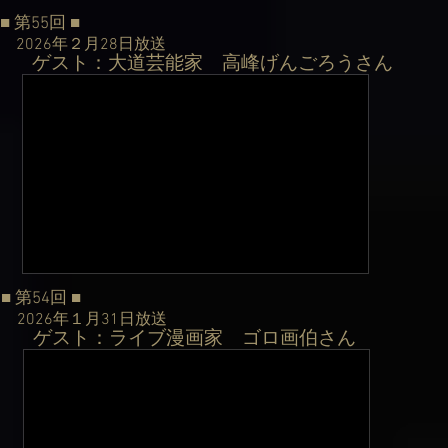
■ 第55回
■
2026年２月28日
放送
ゲスト：大道芸能家 高峰げんごろうさん
​
■ 第54回
■
2026年１月31日
放送
ゲスト：ライブ漫画家 ゴロ画伯さん
​