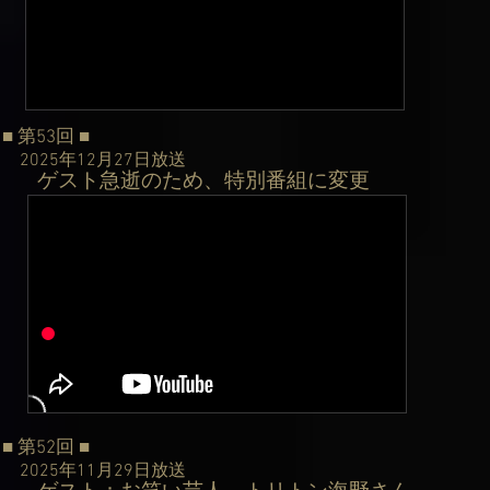
■ 第53回
■
2025年12月27日
放送
ゲスト急逝のため、特別番組に変更
​
■ 第52回
■
2025年11月29日
放送