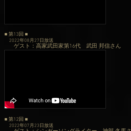
■ 第13回 ■
2022年08月27日
放送
ゲスト：高家武田家第16代 武田 邦信さん
​
■ 第12回 ■
2022年07月23日
放送