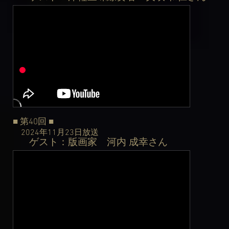
■ 第40
回
■
2024年11月23日
放送
ゲスト：版画家 河内 成幸さん
​