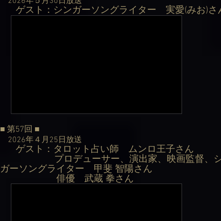
2026年５月30日
放送
ゲスト：シンガーソングライター 実愛(みお)さん
​
■ 第57回
■
2026年４月25日
放送
ゲスト：タロット占い師 ムンロ王子さん
​
プロデューサー、演出家、映画監督、シ
ガーソングライター 甲斐 智陽さん
​ 俳優 武蔵 拳さん