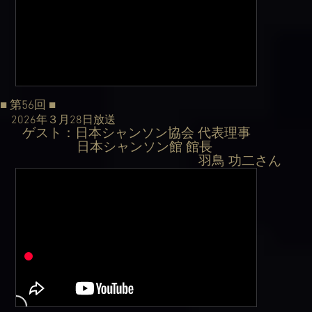
■ 第56回
■
2026年３月28日
放送
ゲスト：日本シャンソン協会 代表理事
​
日本シャンソン館 館長
羽鳥 功二さん