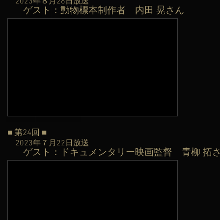
2023年８月26日
放送
ゲスト：動物標本制作者
内田 晃さん
​
■ 第24
回 ■
2023年７月22日
放送
ゲスト：ドキュメンタリー映画監督
青柳 拓
​