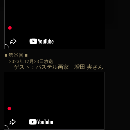
■ 第29
回
■
2023年12月23日
放送
ゲ
スト：パステル画家
増田 実さん
​